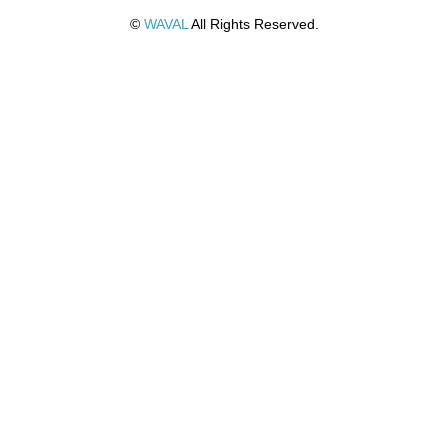
©
WAVAL
All Rights Reserved.