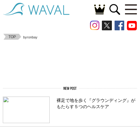
TOP
byronbay
裸足で地を歩く『グラウンディング』が
もたらす５つのヘルスケア