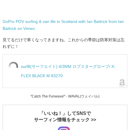
GoPro POV surfing & van life in Scotland with Ian Battrick from Ian
Battrick on Vimeo
.
見てるだけで寒くなってきますね。これからの季節は防寒対策は忘
れずに！
surf8(サーフエイト) 4/3MM ロブスターグローブ/ X-
FLEX BLACK M 83270
"Catch The Funwave!" - WAVAL(ウェイバル)
「いいね！」してSNSで
サーフィン情報をチェック >>