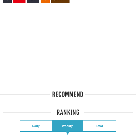
Daily
Weekly
Total