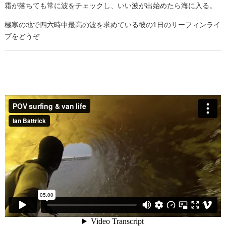
霜が落ちても常に波をチェックし、いい波が出始めたら海に入る。
極寒の地で四六時中最高の波を求めている彼の1日のサーフィンライ
ブをどうぞ