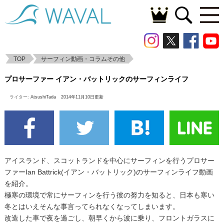
TOP
サーフィン動画・コラムその他
プロサーファー イアン・バットリックのサ
プロサーファー イアン・バットリックのサーフィンライフ
ーフィンライフ
ライター:
AtsushiTada
2014年11月10日更新
アイスランド、スコットランドを中心にサーフィンを行うプロサー
ファーIan Battrick(イアン・バットリック)のサーフィンライフ動画
を紹介。
極寒の環境で常にサーフィンを行う彼の努力を知ると、日本も寒い
冬とはいえそんな事言ってられなくなってしまいます。
改造した車で夜を過ごし、朝早くから波に乗り、フロントガラスに