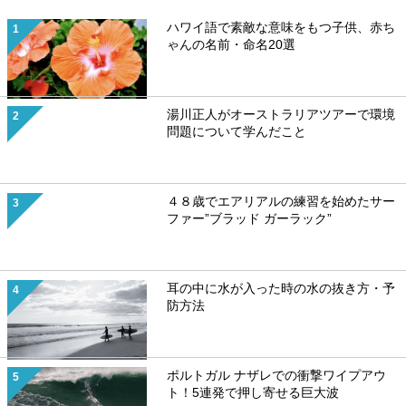
ハワイ語で素敵な意味をもつ子供、赤ち
ゃんの名前・命名20選
湯川正人がオーストラリアツアーで環境
問題について学んだこと
４８歳でエアリアルの練習を始めたサー
ファー”ブラッド ガーラック”
耳の中に水が入った時の水の抜き方・予
防方法
ポルトガル ナザレでの衝撃ワイプアウ
ト！5連発で押し寄せる巨大波