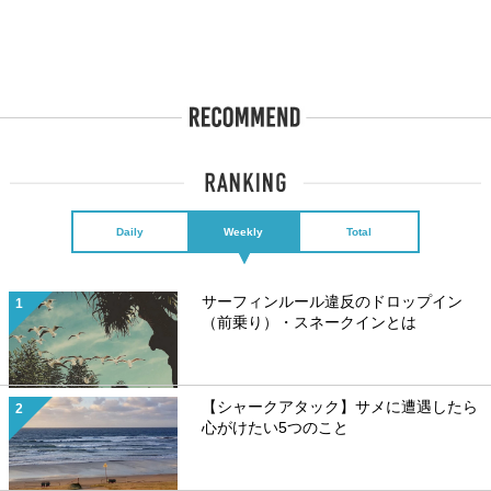
Daily
Weekly
Total
サーフィンルール違反のドロップイン
（前乗り）・スネークインとは
【シャークアタック】サメに遭遇したら
心がけたい5つのこと