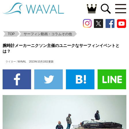
TOP
サーフィン動画・コラムその他
腕時計メーカーニクソン主催のユニークな
腕時計メーカーニクソン主催のユニークなサーフィンイベントと
サーフィンイベントとは？
は？
ライター:
WAVAL
2015年10月18日更新