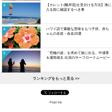
【カレント(離岸流)を見分ける方法】海に
入る前に確認するべき事
ハワイ語で素敵な意味をもつ子供、赤ち
ゃんの名前・命名20選
「究極の波」を求めて旅に出る。中浦章
＆瀬筒雄太 出演のサーフロードムービー
ランキングをもっと見る >>
↑Page top