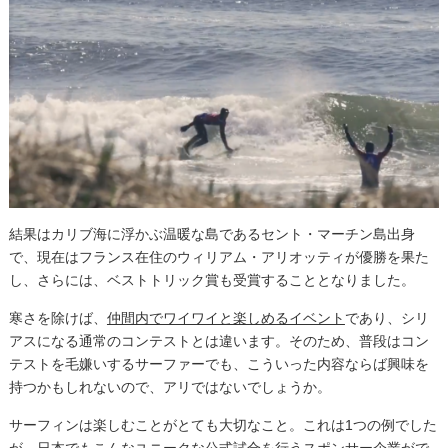
結果はカリブ海に浮かぶ温暖な島であるセント・マーチン島出身
で、現在はフランス在住のウィリアム・アリオッティが優勝を果た
し、さらには、ベストトリック賞も受賞することとなりました。
寒さを除けば、
仲間内でワイワイと楽しめるイベント
であり、シリ
アスになる通常のコンテストとは違います。そのため、普段はコン
テストを毛嫌いするサーファーでも、こういった内容ならば興味を
持つかもしれないので、アリではないでしょうか。
サーフィンは楽しむことがとても大切なこと。これは1つの例でした
が、日本でもこんなユニークな公式試合を行うスポンサー企業がで