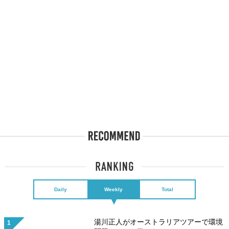
Daily
Weekly
Total
湯川正人がオーストラリアツアーで環境