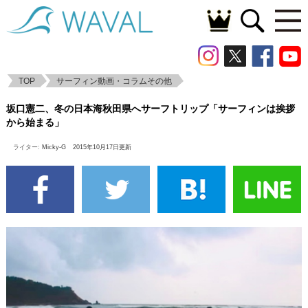
TOP
サーフィン動画・コラムその他
坂口憲二、冬の日本海秋田県へサーフトリ
坂口憲二、冬の日本海秋田県へサーフトリップ「サーフィンは挨拶
ップ「サーフィンは挨拶から始まる」
から始まる」
ライター:
Micky-G
2015年10月17日更新