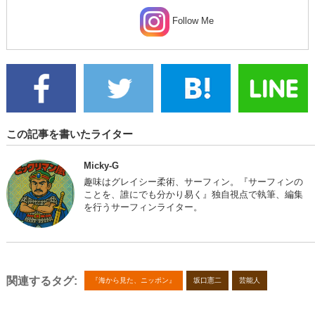
Follow Me
この記事を書いたライター
Micky-G
趣味はグレイシー柔術、サーフィン。『サーフィンの
ことを、誰にでも分かり易く』独自視点で執筆、編集
を行うサーフィンライター。
関連するタグ:
『海から見た、ニッポン』
坂口憲二
芸能人