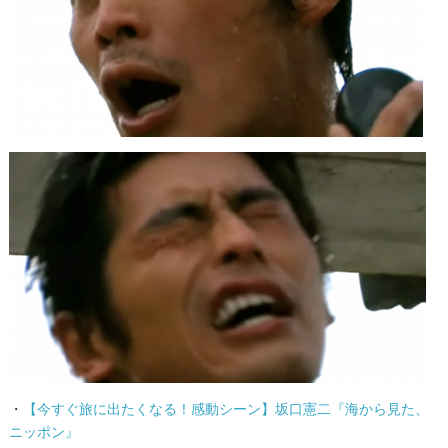
・
【今すぐ旅に出たくなる！感動シーン】坂口憲二『海から見た、
ニッポン』