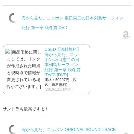
海から見た、ニッポン 坂口憲二の日本列島サーフィン
紀行 第一章 秋冬篇 DVD
USED【送料無料】
海から見た、ニッ
ポン 坂口憲二の日
本列島サーフィン
紀行 第一章 秋冬篇
[DVD] [DVD]
価格：50297円（税
込、送料無料)
(2019/12/14時点)
サントラも最高ですよ！
海から見た、ニッポン ORIGINAL SOUND TRACK