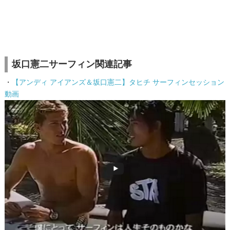
坂口憲二サーフィン関連記事
・
【アンディ アイアンズ＆坂口憲二】タヒチ サーフィンセッション
動画