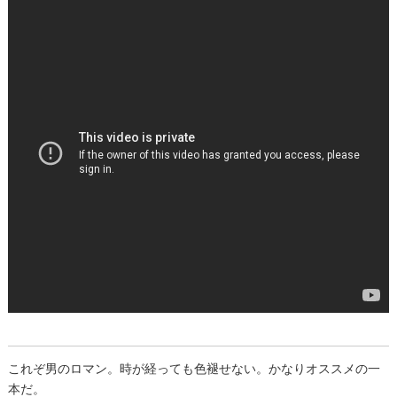
これぞ男のロマン。時が経っても色褪せない。かなりオススメの一
本だ。