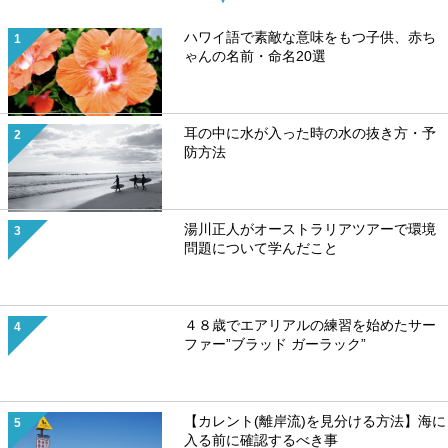
ハワイ語で素敵な意味をもつ子供、赤ち
ゃんの名前・命名20選
耳の中に水が入った時の水の抜き方・予
防方法
湯川正人がオーストラリアツアーで環境
問題について学んだこと
４８歳でエアリアルの練習を始めたサー
ファー”ブラッド ガーラック”
【カレント(離岸流)を見分ける方法】海に
入る前に確認するべき事