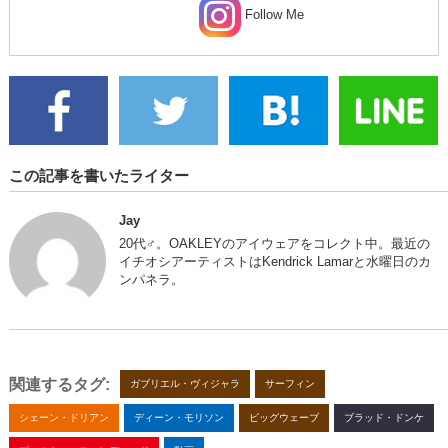
Follow Me
この記事を書いたライター
Jay
20代♂。OAKLEYのアイウェアをコレクト中。最近の
イチオシアーティストはKendrick Lamarと水曜日のカ
ンパネラ。
関連するタグ:
ガブリエル・ヴィジャラ
サーフィン
シェーン・ドリアン
ディーン・モリソン
ビッグウェーブ
ブラッド・ドンケ