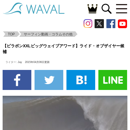
TOP
サーフィン動画・コラムその他
【ビラボンXXLビッグウェイブアワード】
【ビラボンXXLビッグウェイブアワード】ライド・オブザイヤー候
ライド・オブザイヤー候補
補
ライター:
Jay
2015年04月06日更新