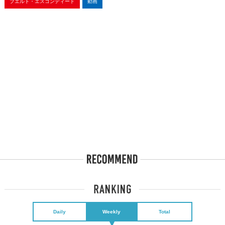
プエルト・エスコンディード
動画
Daily
Weekly
Total