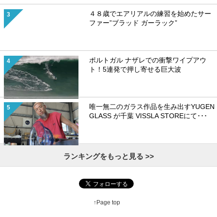
４８歳でエアリアルの練習を始めたサー
ファー”ブラッド ガーラック”
ポルトガル ナザレでの衝撃ワイプアウ
ト！5連発で押し寄せる巨大波
唯一無二のガラス作品を生み出すYUGEN
GLASS が千葉 VISSLA STOREにて･･･
ランキングをもっと見る >>
↑Page top