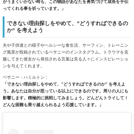
がうまくいかない時も、この物語があなたを勇気づけて成長を手伝
ってくれる事を祈っています。」
できない理由探しをやめて、”どうすればできるの
か” を考えよう
夫や子供達との様子やヘルシーな食生活、サーフィン、トレーニン
グ風景が投稿されているベサニーのインスタグラム。トラウマを克
服してきた彼女から発信される言葉は見る人々にインスピレーショ
ンを与えてくれます。
ベサニー・ハミルトン：
「できない理由探しをやめて、”どうすればできるのか” を考えよ
う。あなたは自分が思っている以上にできるのです。周りの人にも
影響します。積極的に挑戦してみましょう。どんどんトライして！
どんな困難も乗り越えられるよう応援しています。」