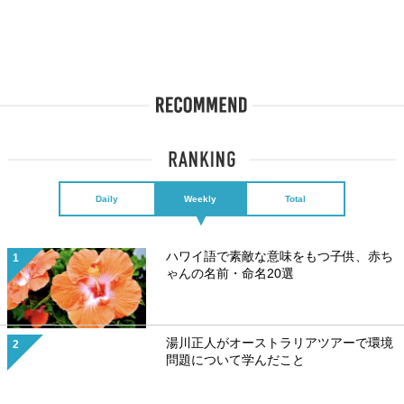
Daily
Weekly
Total
ハワイ語で素敵な意味をもつ子供、赤ち
ゃんの名前・命名20選
湯川正人がオーストラリアツアーで環境
問題について学んだこと