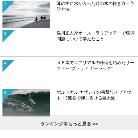
耳の中に水が入った時の水の抜き方・予
防方法
湯川正人がオーストラリアツアーで環境
問題について学んだこと
４８歳でエアリアルの練習を始めたサー
ファー”ブラッド ガーラック”
ポルトガル ナザレでの衝撃ワイプアウ
ト！5連発で押し寄せる巨大波
ランキングをもっと見る >>