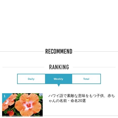
Daily
Weekly
Total
ハワイ語で素敵な意味をもつ子供、赤ち
ゃんの名前・命名20選