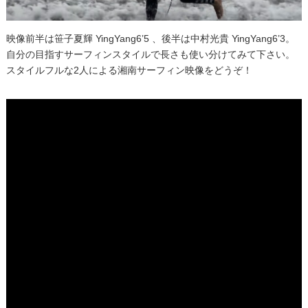
映像前半は笹子夏輝 YingYang6’5 、後半は中村光貴 YingYang6’3。
自分の目指すサーフィンスタイルで長さも使い分けてみて下さい。
スタイルフルな2人による湘南サーフィン映像をどうぞ！