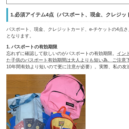
1.必須アイテム4点（パスポート、現金、クレジッ
パスポート、現金、クレジットカード、e-チケットの4点
となります。
1. パスポートの有効期限
忘れずに確認して欲しいのがパスポートの有効期限。
イン
た子供のパスポート有効期間は大人よりも短い為、ご注意
10年間有効より短いので更に注意が必要）。実際、私の