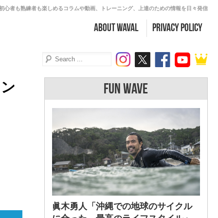
初心者も熟練者も楽しめるコラムや動画、トレーニング、上達のための情報を日々発信
about WAVAL
PRIVACY POLICY
イン
FUN WAVE
眞木勇人「沖縄での地球のサイクル