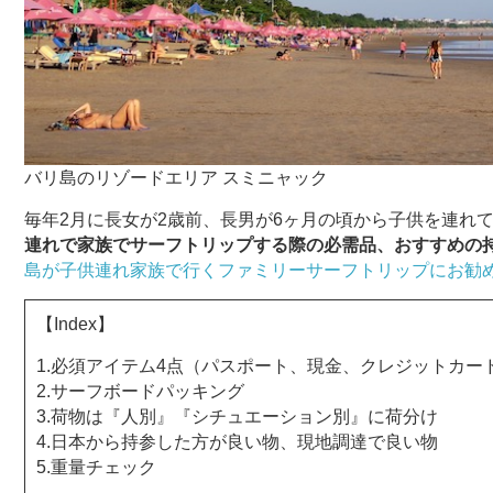
バリ島のリゾードエリア スミニャック
毎年2月に長女が2歳前、長男が6ヶ月の頃から子供を連れ
連れで家族でサーフトリップする際の必需品、おすすめの
島が子供連れ家族で行くファミリーサーフトリップにお勧
【Index】
1.必須アイテム4点（パスポート、現金、クレジットカー
2.サーフボードパッキング
3.荷物は『人別』『シチュエーション別』に荷分け
4.日本から持参した方が良い物、現地調達で良い物
5.重量チェック