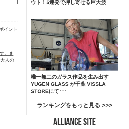
ウト！5連発で押し寄せる巨大波
ポイント
す。ま
、大人の
唯一無二のガラス作品を生み出す
YUGEN GLASS が千葉 VISSLA
STOREにて･･･
ランキングをもっと見る >>>
ALLIANCE SITE