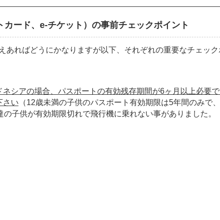
トカード、e-チケット）の事前チェックポイント
さえあればどうにかなりますが以下、それぞれの重要なチェック
ドネシアの場合、パスポートの有効残存期間が6ヶ月以上必要で
下さい
（12歳未満の子供のパスポート有効期限は5年間のみで
友達の子供が有効期限切れで飛行機に乗れない事がありました。