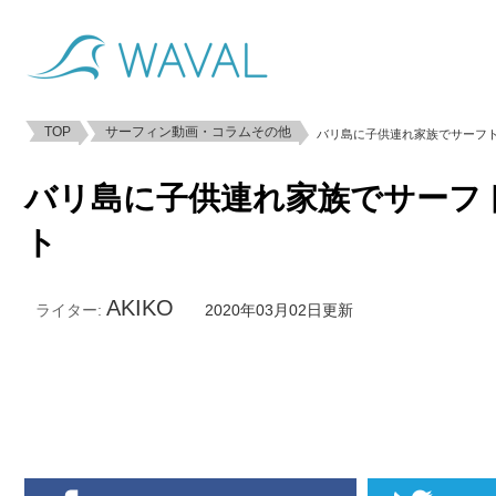
TOP
サーフィン動画・コラムその他
バリ島に子供連れ家族でサーフ
バリ島に子供連れ家族でサーフ
ト
AKIKO
ライター:
2020年03月02日更新