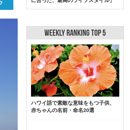
に合った、最高のライフスタイル」
WEEKLY RANKING TOP 5
ハワイ語で素敵な意味をもつ子供、
赤ちゃんの名前・命名20選