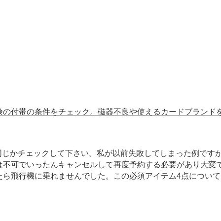
険の付帯の条件をチェック。磁器不良や使えるカードブランド
同じかチェックして下さい。私が以前失敗してしまった例です
は不可でいったんキャンセルして再度予約する必要があり大変
たら飛行機に乗れませんでした。この必須アイテム4点について