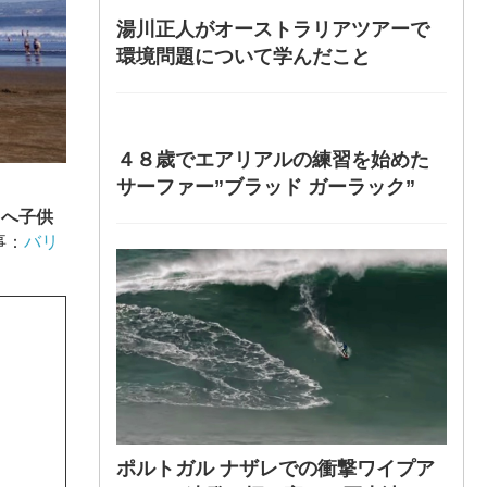
湯川正人がオーストラリアツアーで
環境問題について学んだこと
４８歳でエアリアルの練習を始めた
サーファー”ブラッド ガーラック”
島へ子供
事：
バリ
ポルトガル ナザレでの衝撃ワイプア