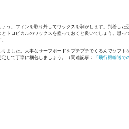
しょう。フィンを取り外してワックスを剥がします。到着した
スとトロピカルのワックスを塗っておくと良いでしょう。思っ
す。
ありました。大事なサーフボードをプチプチでくるんでソフト
想定して丁寧に梱包しましょう。（関連記事：
『飛行機輸送で