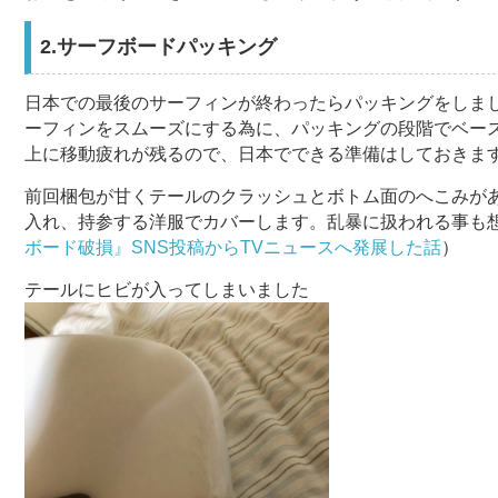
2.サーフボードパッキング
日本での最後のサーフィンが終わったらパッキングをしま
ーフィンをスムーズにする為に、パッキングの段階でベー
上に移動疲れが残るので、日本でできる準備はしておきま
前回梱包が甘くテールのクラッシュとボトム面のへこみが
入れ、持参する洋服でカバーします。乱暴に扱われる事も
ボード破損』SNS投稿からTVニュースへ発展した話
）
テールにヒビが入ってしまいました