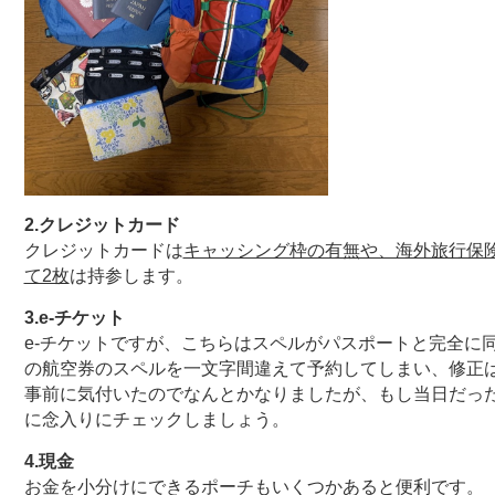
2.クレジットカード
クレジットカードは
キャッシング枠の有無や、海外旅行保
て2枚
は持参します。
3.e-チケット
e-チケットですが、こちらはスペルがパスポートと完全に
の航空券のスペルを一文字間違えて予約してしまい、修正
事前に気付いたのでなんとかなりましたが、もし当日だっ
に念入りにチェックしましょう。
4.現金
お金を小分けにできるポーチもいくつかあると便利です。