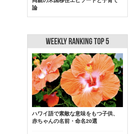
両親の米国移住エピソードと子育て
論
WEEKLY RANKING TOP 5
ハワイ語で素敵な意味をもつ子供、
赤ちゃんの名前・命名20選