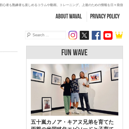
初心者も熟練者も楽しめるコラムや動画、トレーニング、上達のための情報を日々発信
about WAVAL
PRIVACY POLICY
FUN WAVE
五十嵐カノア・キアヌ兄弟を育てた