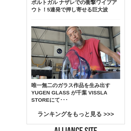
ポルトガル ナザレでの衝撃ワイプア
ウト！5連発で押し寄せる巨大波
唯一無二のガラス作品を生み出す
YUGEN GLASS が千葉 VISSLA
STOREにて･･･
ランキングをもっと見る >>>