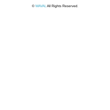
©
WAVAL
All Rights Reserved.