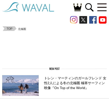
TOP
北極圏
トレン・マーティンのガールフレンド 女
性2人による冬の北極圏 極寒サーフィン
映像『On Top of the World』