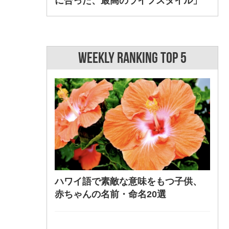
に合った、最高のライフスタイル」
WEEKLY RANKING TOP 5
ハワイ語で素敵な意味をもつ子供、
赤ちゃんの名前・命名20選