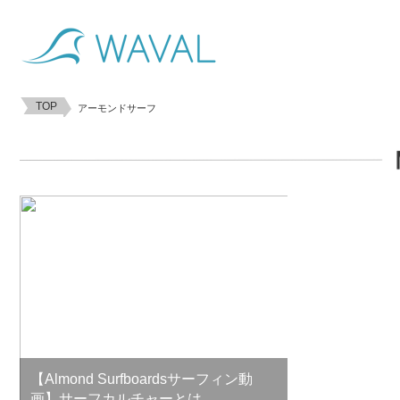
TOP
アーモンドサーフ
【Almond Surfboardsサーフィン動
画】サーフカルチャーとは