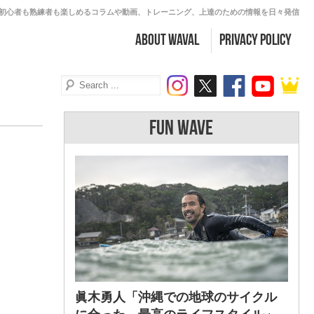
初心者も熟練者も楽しめるコラムや動画、トレーニング、上達のための情報を日々発信
about WAVAL
PRIVACY POLICY
FUN WAVE
眞木勇人「沖縄での地球のサイクル