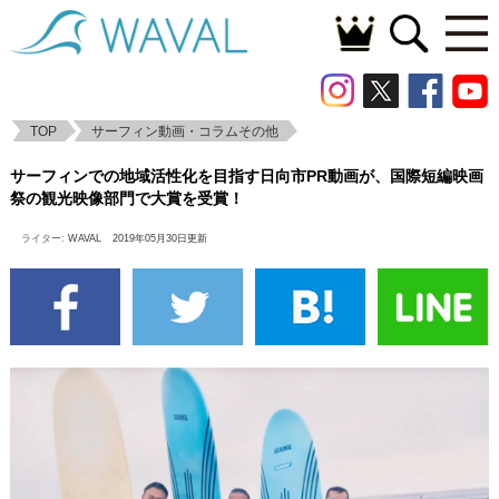
TOP
サーフィン動画・コラムその他
サーフィンでの地域活性化を目指す日向市
サーフィンでの地域活性化を目指す日向市PR動画が、国際短編映画
PR動画が、国際短編映画祭の観光映像部門
祭の観光映像部門で大賞を受賞！
で大賞を受賞！
ライター:
WAVAL
2019年05月30日更新