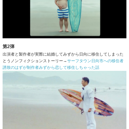
第2弾
出演者と製作者が実際に結婚してみずから日向に移住してしまった
とうノンフィクションストーリー→
サーフタウン日向市への移住者
誘致のはずが制作者みずから恋して移住しちゃった話