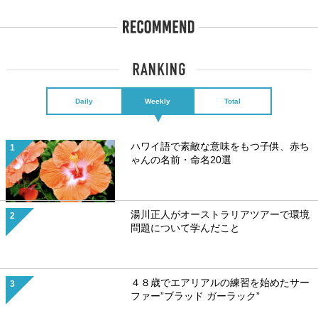
Daily
Weekly
Total
ハワイ語で素敵な意味をもつ子供、赤ち
ゃんの名前・命名20選
湯川正人がオーストラリアツアーで環境
問題について学んだこと
４８歳でエアリアルの練習を始めたサー
ファー”ブラッド ガーラック”