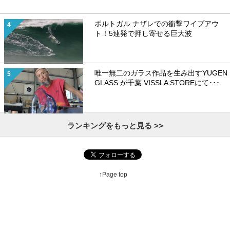
ポルトガル ナザレでの衝撃ワイプアウ
ト！5連発で押し寄せる巨大波
唯一無二のガラス作品を生み出すYUGEN
GLASS が千葉 VISSLA STOREにて･･･
ランキングをもっと見る >>
↑Page top